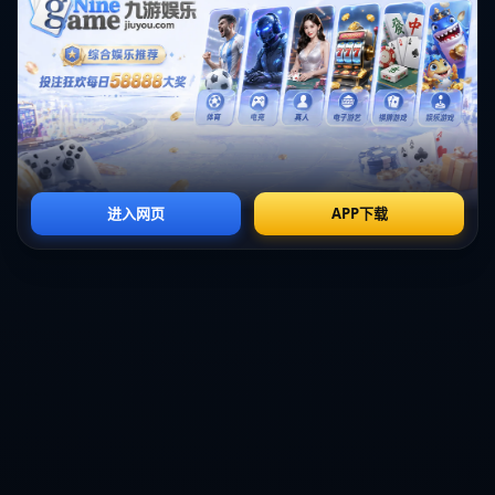
山东队在比赛中始终保持冷静，依靠扎实的战术执行力稳步扩大分
差。尤其是在防守端，他们通过对对方射手的严格盯防，限制了同
曦队的外线投篮命中率，这进一步强化了比赛主动权。
---
### **案例分析：从数据看山东胜利之匙**
从数据角度分析，山东队本场比赛的**助攻数**有显著提升，全队总
计送出超过20次助攻，远高于对手。这表明他们在进攻手段上更加
多样化，并不是依赖单打独斗，而是通过全队的精诚合作实现得
分。此外，山东队的外线命中率为35%，虽然算不上顶级，却远远
领先于同曦队，这也是比分拉开的关键原因之一。
通过团队的整体努力，山东队用一场**技战术全面压制**对手的比
赛，冲击了球迷的视觉体验。纵观全场，克里斯的领袖表现和其他
球员的高效配合，完美演绎了“篮球是一项团队运动”的精髓。
---
**关键词：克里斯、山东队、陈培东、赵柏清、同曦队、团队配合、
助攻、篮板球**
上一篇：凱爾·沃克：羅德裏被罰下讓人驚訝，我不認為他有其他