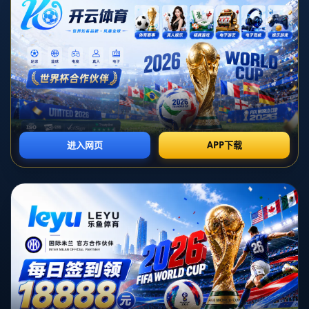
**克里斯闪耀全场，山东队轻松击败同曦队**
在上场比赛中，**克里斯贡献了23分6篮板8助攻**，带领山东队以较
大优势击败了同曦队。与此同时，队友**陈培东和赵柏清**也有出色
发挥，分别得到18分和20分。这场比赛不仅展现了山东队的整体实
力，也凸显了多名球员的个人能力，成为球迷们津津乐道的话题。
### **主题：山东队领军人物与团队配合的完美结合**
在赛场上，要想赢得一场轻松的胜利，仅靠某一位明星球员的发挥
是远远不够的。本场比赛中，山东队不仅依赖了克里斯的惊艳表
现，还在**团队协作**方面展现了成熟一面。球员们通过默契配合和
持续高效输出，将比赛优势牢牢控制在手中。
---
### **克里斯：全面表现奠定胜局**
作为球队的领军人物，克里斯无疑是本场比赛的关键先生。他不仅
在进攻端展现了极强的个人能力，还通过8次助攻拉动了全队的进攻
节奏。尤其是在第三节，克里斯接连送出两记精准传球，帮助陈培
东命中三分，瞬间拉开了比分差距。
这种**传射结合的表现，让克里斯成为当之无愧的场上核心**。他的
23分并非孤立的个人得分，而是全队整体进攻体系中的重要一环。
从他的篮球智商和场上判断力来看，克里斯的发挥不仅仅展现了个
人能力，也为山东队设置了更高的团队上限。
---
### **陈培东与赵柏清：为山东队注入火力**