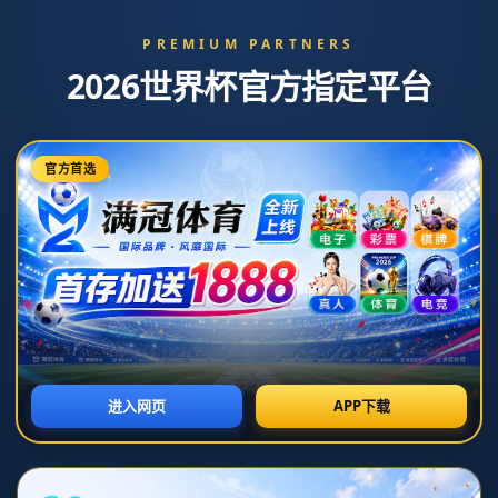
新闻中心
分类>>
克裏斯貢獻23分6籃板8助攻 陳培東得到18分 趙柏清拿下20
分6籃板 山東隊輕松戰勝同曦隊.
2026-07-05T09:34:24+08:00
返回列表