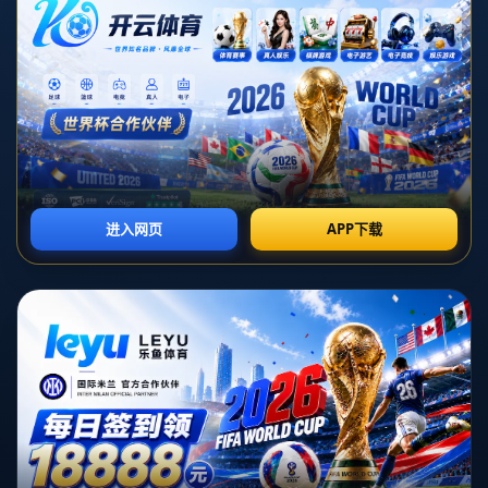
第38轮**，作为本赛季的收官之战，不仅决定了最终的冠军归属，也
关乎欧冠席位的竞争以及降级球队的命运。在这个峰回路转的赛季
中，第38轮无疑成为了整个赛季的高潮，引发了无数球迷的热议与
关注。
**冠军之争尘埃落定**
利物浦在本赛季表现出色，提前多轮锁定了英超冠军。*然而，在第
38轮中，曼城的表现同样不容小觑，他们成功捍卫了英超卫冕军的
尊严，尽管冠军之争已无悬念，瓜迪奥拉的球队仍以一场胜利来结
束了赛季。*这一战不仅为下赛季的征途吹响了号角，也为球员和球
迷们交上了一份满意的答卷。