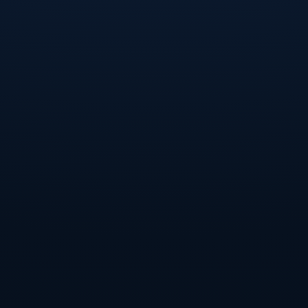
 **数据背后的成长蜕变**
瓦雷斯上赛季初登英超赛场时，虽然也打出了不错的表现，但更多作为“超
然而在总进球数上，他被哈兰德的光环所掩盖，最终赛季结束时仅收获了**
了戏剧性的转变。
本赛季阿尔瓦雷斯的20球不仅在数字上令人震惊，更在比赛质量上体现了他
出来为球队定胜负。从他一脚精准无比的远射到门前抢点的冷静推射，无