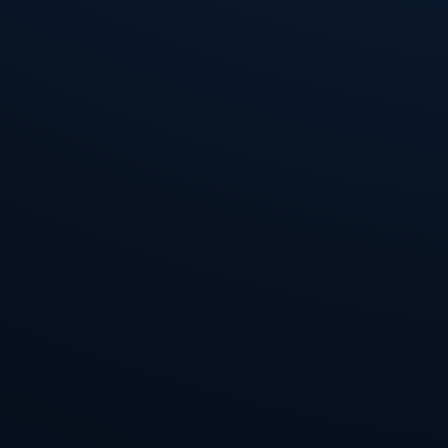
###
阿尔
赛。
发生
**
能站