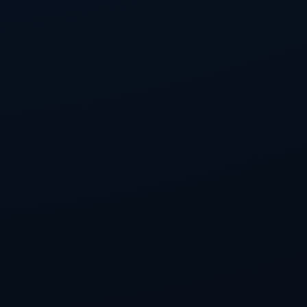
季大胆将他与哈兰德同时派上场，阿尔瓦雷斯逐渐成为球
妙的跑位从中后卫的盲区悄然杀出，形成极具威胁的得分
仅局限于门前抢点，还参与了更多组织工作。他在中场与
实上，阿尔瓦雷斯的跑动范围更大了，他的触球次数和参