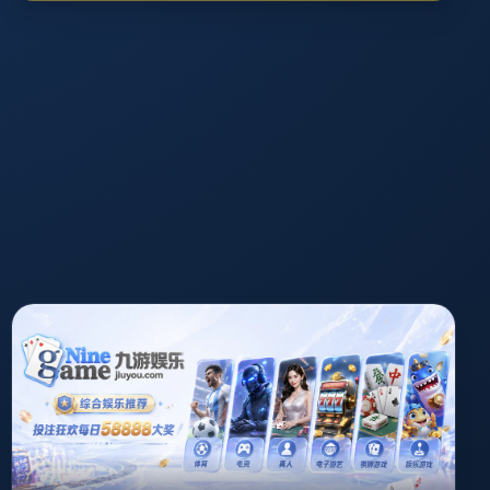
您所在的位置是：
首页
>
新闻中心
赛季在曼城的进球数.