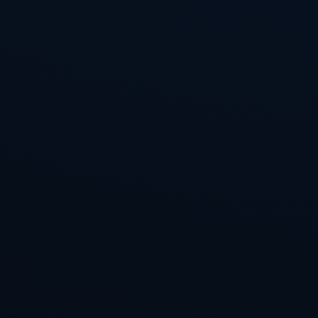
###
瓜迪
队前
机会
**
德布
与进
###
以对