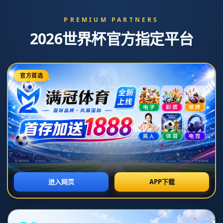
新闻中心
分类>>
西班牙超級杯半決賽巴塞羅那2-3皇家馬德裏 本澤馬傳射巴
爾韋德制勝.
2026-07-05T09:34:24+08:00
返回列表