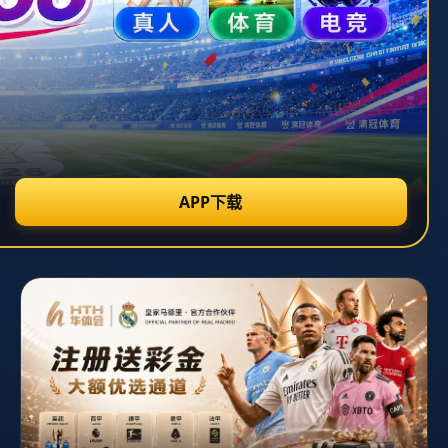
新闻中心
和评理｜关税不是“万能魔法”，也做不到