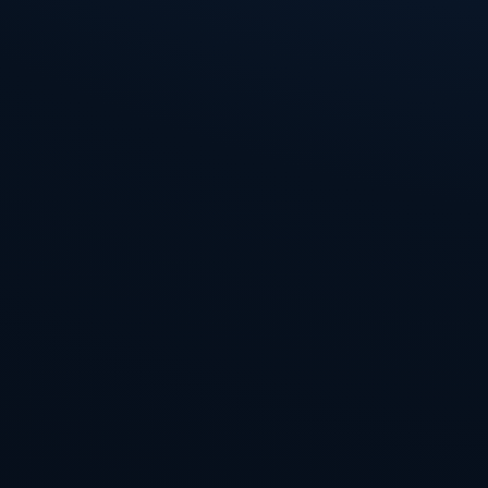
首先
长期
全球
**
时，
了全
值得
些问
**