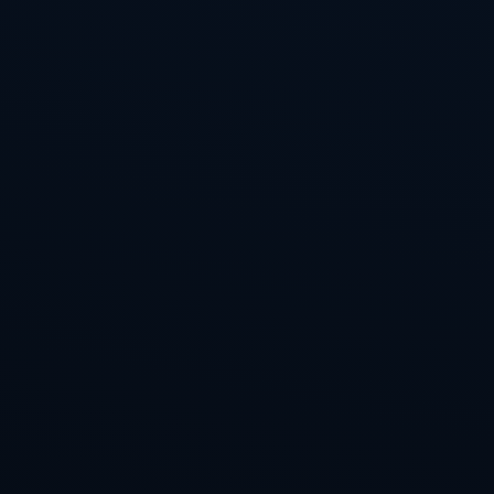
此外
**
为了
面依
总之
易壁