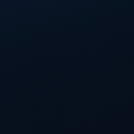
口钢铁加征关税，企图保护本土生产商。然而，这种措施的
可能依赖更高的价格而非提高产品质量和技术创新，从而在
贸易战便是一个典型案例。当美国对中国产品征收高额关税
效解决贸易逆差的问题，反而增加了不确定性，**扰乱
少对美国市场的依赖。
战，如基础设施老化、教育资源匮乏和医疗成本高昂等，这
来部分就业岗位的增加，但长远来看，经济增长同样需要
育和技术发展来推动国家的长期增长。