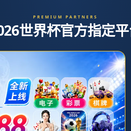
首页
关于我们
产品展示
新闻资讯