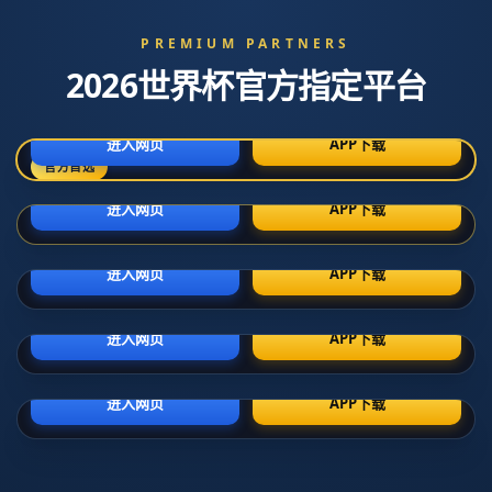
新闻中心
分类>>
小因扎吉：劳塔罗会给我们带来更多的满足；何塞普是国米
未来.
2026-07-05T09:34:24+08:00
返回列表