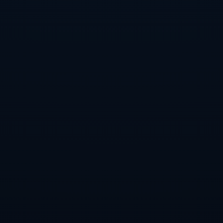
友谊赛之所以吸引了全球目光，不仅仅是因为PSG与利雅得全明星队的阵容
*。自2008年以来，“梅罗之争”贯穿了世界足球的15年，两人共享金球
向标。如今，他们不仅代表两个不同的球队，更站在职业生涯的不同阶段
仅三分钟，梅西便率先打破僵局。一记冷静的推射让球轻松入网，展现了他*
，他凭借不懈的拼搏及敏锐的门前嗅觉，在比赛上半场先是利用点球稳稳命
回比分。半场，两队以2-2战平，比赛的火热氛围早已超过普通友谊赛的预
 *进球大战：实力与激情的完美体现*
比赛共有9粒进球，几乎每一分钟都有让人目不暇接的精彩瞬间。上半场结
点球，但遗憾未能成功转化成进球。下半场的较量则更加激烈，利雅得全明
防转换**，双方你来我往、互不相让。
，最终的胜利还是由PSG摘得。姆巴佩凭借满场飞奔，创造点球并亲自命
张贤秀也各自打进一球，比赛进入最后阶段更显胶着。最后时刻，替补登场的
 *C羅首秀亮眼梅開二度，沙特足球新時代開啟*