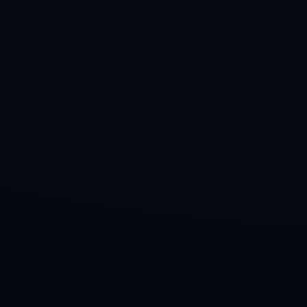
场9
___
**关
度，
上一
下一
关于我们
新闻中心
产品
公司简介
公司新闻
产品
行业新闻
产品