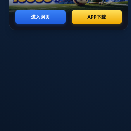
行业资讯
**
在全
等世
战。
###