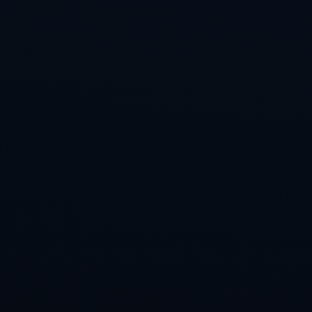
**
的集
而是
足球
另一
产出
展。
---
###
*严
改革
持续
中国