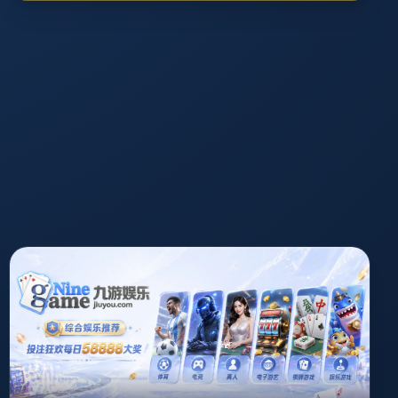
您所在的位置是：
首页
>
新闻中心
，奥运成功未能复制.