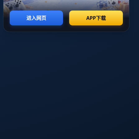
返回列表
*“足球耻辱”的声音刺穿舆论的天空**，激发了超过
，更是对中国足球与荣誉、梦想之间巨大落差的深刻叩问。
现真正的崛起。**为何足球成为了中国体育的“顽疾”？
背后的真正原因。**