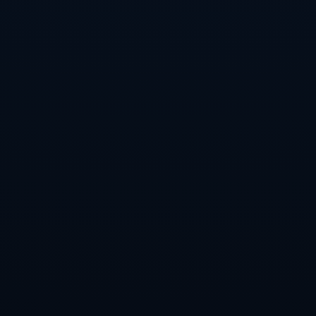
此外，根據過往法甲聯賽的幾個成功案例來看，頂級潛力新星若選
擇法甲作為跳板，往往會有極大收穫。例如，來自少年時期的愛因
霍溫青訓系統的法國國腳伊布拉希馬·科納特（Ibrahima Konaté），
就是通過法甲進入歐洲頂級聯賽，後來加盟了利物浦並迅速爆發。
這樣的案例無疑會成為法耶陣營考量的參考之一。
### **巴薩的態度：是出售還是培養？**
如今問題的核心在於，巴塞羅那是否願意放走法耶。雖然巴薩擁有**
佩德里、加維等多位年輕的當家中場**，且中場陣線使用的靈活性已
基本滿足主帥的需求，但法耶是否能成為未來長遠計劃的一部分也
是考慮因素之一。如果巴薩選擇出售，不僅能緩解俱樂部目前的經
濟壓力，也能為球員提供更好的發展舞台。然而，這也意味著，他