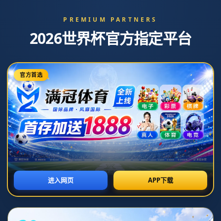
新闻中心
分类>>
《每日體育報》：多支球隊向巴薩報價法耶，朗斯和尼斯出
價超千萬歐.
2026-07-05T09:34:24+08:00
返回列表