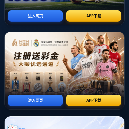
### **法耶加盟巴薩：從天才新星到市場焦點**
法耶作為巴塞羅那2022年簽下的一名年輕潛力股，迅速在B隊嶄露
頭角，憑藉出色的技術和不俗的潛質獲得了球隊高層的青睞。他在
場上的靈活性、毀滅性的中場衝擊能力以及穩定的傳球使得他成為
一顆冉冉升起的明日之星。不過，由於巴薩一線隊目前在中場擁堵
的人才情況，法耶上調一線隊獲得穩定出場時間的機會較為渺茫。