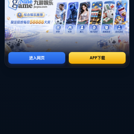
在這樣的現實背景下，外界對他的未來充滿關注。法耶很快吸引了
多支歐洲球隊的目光，其中**朗斯和尼斯率先報價超千萬歐元**的舉
動，凸顯了市場對這名年輕球員的高度評價。
### **市場評價：朗斯與尼斯之間的競爭解析**
**朗斯和尼斯的報價**讓巴薩在冬窗做出決定時面臨一個艱難的抉
擇。朗斯近年來在法甲表現不俗，更是一度拿到歐冠資格。他們正
在尋求一名兼具實力與潛力的中場來增強競技實力，而法耶正是這
樣的人選。**尼斯則採取了不同的策略，他們的球探系統側重於發現
並培養未來巨星**，法耶的技術能力和成長空間與其俱樂部體系極為
契合。因此，可以預見這兩支球隊在法耶的轉會談判中不會輕易退
步。