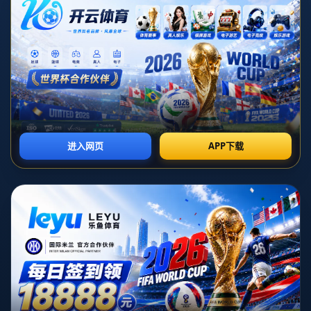
2023年，中国足球迎来了新的希望。经过长时间的等待，中国足球
超级联赛（中超）终于传来振奋人心的消息——本赛季的中超赛事
预计将于**7月18日重燃战火**。更值得注意的是，新赛季将摒弃上
赛季因疫情特殊性而采用的淘汰赛模式，重新回归经典的联赛赛
制。这一改变无疑将对中超的竞技水平、球迷参与感以及整体市场
发展带来巨大影响。本文将解析这一改变的意义，探讨中超在全新
赛季下的潜力与挑战。
---
### **淘汰制退出历史舞台，中超联赛赛制恢复常态**
在过去几个赛季，受到疫情影响，中超联赛采取了**赛会制和淘汰赛
制相结合**的模式。这种模式虽然一定程度上减少了疫情传播风险，
但与此同时也遭遇了球迷和业内人士的种种质疑。淘汰赛制的引入
使得赛程大大缩短，联赛的完整性和观赏性明显下降，队伍间的实
力差距也未能充分展现。
2023赛季中超宣布将恢复传统的主客场联赛制度，这一消息无疑让
球迷重新燃起了期待的热情。新的赛制不仅能提升比赛节奏，还将
增加每支球队的战略深度和实力比拼的透明度。**恢复联赛制意味着
每场比赛的胜负都至关重要，球队的排名将更加公平地反映各自实
力，为争冠和保级赋予新的意义。**
---
### **7.18重燃战火：联赛恢复时间有何意义？**