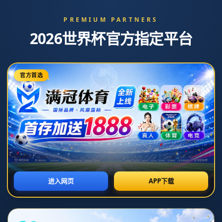
新闻中心
分类>>
英超第15輪阿斯頓維拉3-1曼聯 埃梅裏反利用曼聯壓上先打
出氣勢.
2026-07-05T09:34:24+08:00
返回列表