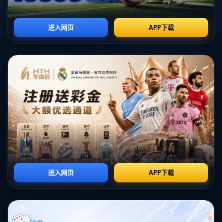
这种策略在比赛的开局阶段便展现了强大的威力。在曼联压上进攻
的过程中，维拉多次通过长传和快速的边路突破制造威胁。正是这
样的战术安排，让**阿斯顿维拉在开场不久便抢得了先机**，成功攻
入两球。
**_控球率与效率的平衡_**
尽管曼联在控球率方面占据优势，但埃梅里的球队并不以控球为目
的，而是注重**进攻效率与反击质量**。维拉在后场稳固防守的同
时，依靠中场球员的积极跑动与快速传球，将球迅速传递至前场，
给曼联防线造成巨大压力。
这种战术安排不仅为维拉赢得了宝贵的进球，也让曼联不得不在防
守与进攻之间寻找微妙的平衡。数据显示，尽管曼联的控球率超过
60%，但真正能够形成有效射门的机会却寥寥无几。
**_关键球员与战术执行_**
在这场比赛中，阿斯顿维拉队中的多位关键球员展现了杰出的战术
执行能力。特别是前锋线上的球员，他们不仅在进攻中表现出色，
更在反击时展现出强大的速度与爆发力。**中场球员的战术眼光与传
球能力**，则是维拉战术成功的另一重要因素。
以球队核心为例，其在中场的调度能力与精准的传球，不仅让球队
进攻更加流畅，也为锋线球员创造了不少得分机会。
**_英超比赛中的战术启示_**