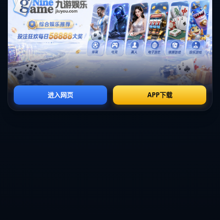
本场比赛阿斯顿维拉的胜利为其他英超球队提供了**一个很好的战术
范例**。在面对实力较强的对手时，通过观察对手的比赛习惯与战术
安排，进而制定相对的反制措施，是争取胜利的有效途径。