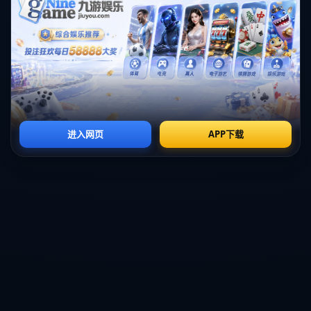
於葡萄牙籍主教練努諾·桑托的執教，球隊展現出了葡萄牙足球的技
術風格與戰術素養。他們善於踢出堅實的防守反擊，利用速度和技
術在關鍵比賽中打破僵局。
**球員陣容**是狼隊的一大亮點。許多核心球員，包括魯本·內維斯
（Ruben Neves）、佩德羅·內托（Pedro Neto）等，均來自世界各
地，為球隊增加了國際化的元素。同時，狼隊與門德斯經紀公司
（Gestifute）的密切合作，使他們得以吸引不少葡萄牙好手加入。
而高效的招募策略也令這支球隊看似低調，實則處處暗藏殺機。
---
### 案例：狼隊對陣「豪門」的經典一役
在2019-2020賽季英超比賽中，狼隊與曼城的對決就成為一場經
典。該場比賽，狼隊在**落後兩球的情況下**完成大逆轉，以3-2的
比分擊敗對手，震撼足球界。他們的快速反擊、嚴密的防禦佈陣以
及球員之間的默契配合，讓人看到了這支球隊的鬥志與智慧。
這場比賽不僅讓狼隊收穫了重要的三分，也讓更多球迷認識了這些
默默戰鬥的“灰狼”。狼隊展現出的**針對性戰術安排**和**團隊凝聚力
**，成為英超賽場上一大亮點。
---
### 狼隊的未來展望
在英超激烈的競爭環境中，狼隊始終以低調務實的態度求生存，同
時又具備進一步突破的潛力。不論是通過青訓體系培養年輕球員，
還是持續吸收國際化人才，狼隊明確的策略都為球隊未來發展奠定