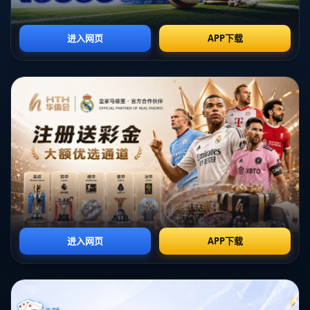
史底蘊，無論是贏得聯賽冠軍還是三奪足總盃，他們都為英格蘭足
球的發展作出了卓越貢獻。
在1950年代，狼隊迎來了他們的黃金時期。他們在主教練斯坦·卡里
斯（Stan Cullis）的帶領下，贏得了三次英格蘭甲級聯賽冠軍，讓
「狼隊足球」一詞與高效進攻和鐵血防守畫上等號。然而，在隨後
的幾十年間，狼隊的成績一度下滑，甚至跌入低級別聯賽。直到近
年來，他們通過穩定的投資和精準的戰術調校，重新登上英超舞
台，成為不可忽視的一股力量。
---
### 狼隊的特色與戰術定位
狼隊是英格蘭球壇上一支**極具策略性與耐心的球隊**。近幾年，由