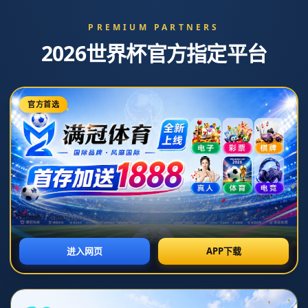
新闻中心
分类>>
狼隊足球俱樂部介紹.
2026-07-05T09:34:24+08:00
返回列表
### 狼隊足球俱樂部介紹：英超賽場上的堅韌戰狼