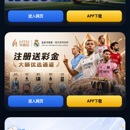
入了一股坚守到底的韧劲。**
如果说进球是胜利的基础，那么**佩佩无私的防守便是胜利的保障
**。即便他并不像C罗、贝尔那样光芒四射，他的每一次关键抢断、
每一次用身体封堵射门，都体现了他的价值。他为球队默默付出的
背影，成为球迷心中挥之不去的经典画面。
### **铁血中卫也不乏柔情**
虽然佩佩的球风以强硬著称，但他私下却流露出令人感动的柔情。
不少队友回忆起佩佩时，都提及了他的善解人意与真挚情谊。尤其
是在与年轻球员的互动中，佩佩经常扮演大哥的角色，为那些刚刚
进入一线队的年轻人提供帮助。
佩佩离开皇马后，仍然保持着顶级中卫的竞技水平。他在2016年欧