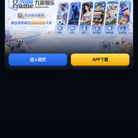
洲杯上的表现尤为亮眼，不仅帮助葡萄牙夺得历史首座重要冠军，
还在防守端起到了团队核心作用。这再次印证了他的不朽足坛传奇
地位，也让更多球迷重新认识了他的价值。
### **结语：佩佩的足坛地位不容撼动**
“佩佩”这个名字，早已超越了一名普通球员的范畴。他的拼搏精神与
对球队的忠诚，注定将在皇马和其支持者的心中留下不可磨灭的烙
印。**这位球场上的钢铁战士和球场下的柔情大哥，无疑书写了一名
中卫的巅峰篇章。**
无论是他与皇马的深情不舍，还是他在世界足坛的伟大成就，佩佩
的传奇都值得亿万球迷铭记。正如“皇家马德里的深情告白”所言，他
不仅是一位顶尖的后卫，更是一段足坛不可愧对的历史。
上一篇：西甲塞维利亚VS巴塞罗那预测分析：塞维利亚新增三名
球员伤停！.
下一篇：孫銘徽因傷退場 趙睿表現不佳 廣廈以24分逆轉結束新
疆的八連勝.
Copyright 2024
乐鱼体育 - Leyu乐鱼 - 乐鱼体育官方网站
All Rights by
乐鱼体
育