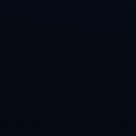
上一
下一