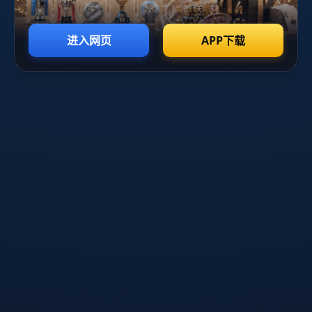
2026-07-05T09:34:24+08:00
【世预赛·前瞻】伊万科维奇上任首秀，会给谷底中的中国男足带来哪些变化？
男足在世预赛中的表现一度令人失望，球队陷入谷底。在这样一个关键时刻，
首秀被寄予厚望，大家迫切想知道他能为谷底中的中国男足带来哪些积极
及伊万科维奇的执教风格时，不能不提到他丰富的国际经验。曾执教过伊朗
调整**而闻名。对于一直以来缺乏整体战术纪律的中国男足来说，这样的
织和反击速度，以提升整体竞争力。
另外，伊万科维奇特别重视年轻球员的培养**。他善于发掘新星，通过科学
希望实现新老交替的需求。在此前的职业生涯中，他曾成功培养出多名能
维奇的指导下，中国男足的阵容将更加年轻化，并充满活力。
分析伊万科维奇可能带来的变化，我们可以参考他在其他队伍中的成功案
了中前场的控球能力，使得球队在对阵强队时也能踢得毫不畏惧。这种**“兵
急需的转变。