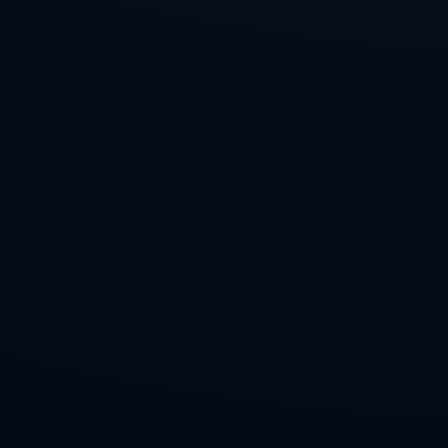
总的
整体
将在