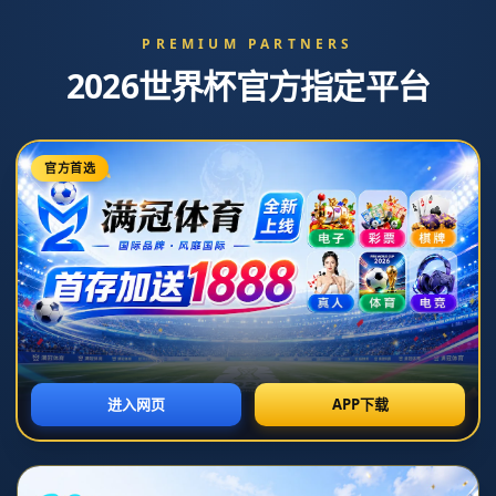
新闻中心
分类>>
馬卡：皇馬內部討論久保健英回歸和凱帕1500萬歐報價！.
2026-07-05T09:34:24+08:00
返回列表
**重新招募天才：皇马可能召回久保健英，低价锁定凯帕**
在当今足球转会市场中，球员的流动随时可能影响球队的未来发