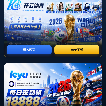
在刚刚结束的意甲第26轮比赛中，国际米兰在主场以1-0小胜热那
亚，凭借劳塔罗·马丁内斯的**头球制胜**，再次巩固了自己在积分榜
上的优势。这场比赛不仅再次验证了劳塔罗关键时刻的把握能力，
也让我们看到了国际米兰整体协作能力的提升。
开篇即来，我们可以从这场比赛窥探到国际米兰本赛季的备战状态
与整体实力。随着赛季的不断深入，国际米兰展示出的竞技状态和
团队协作能力得到了进一步加强。这不仅体现在进攻端，在防守端
更是表现出色，热那亚遭遇挑战，并未能破解国际米兰的坚固防
线。
**劳塔罗·马丁内斯**再次成为焦点，这位阿根廷前锋在比赛第35分