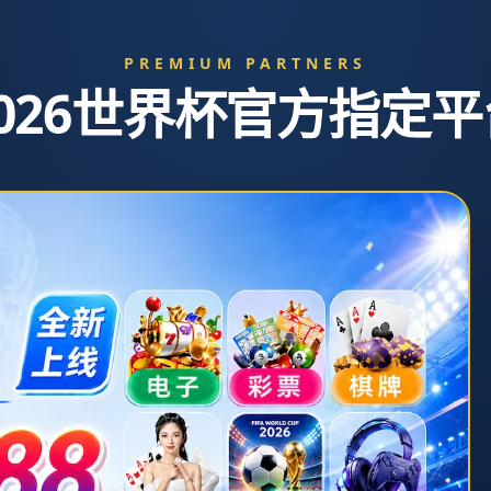
首页
关于我们
产品展示
新闻资讯