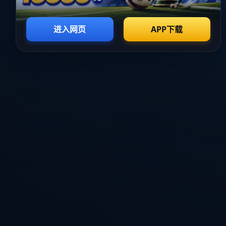
行业资讯
聚焦2
竞猜
洲赛
真实
盘口
20
国际
出分
出战
时反
北美
202
在1
而当
赔率
赔率
价联
门”
案例拆