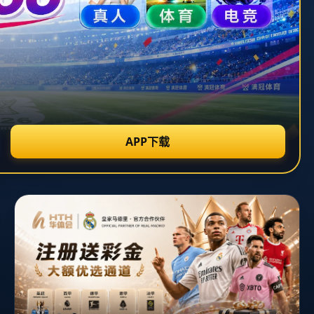
新闻中心
2026世界杯竞猜赔率排