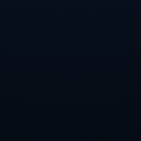
塔尔周期为参照，阿根廷在小组赛首败后，市场曾将其赔率拉升至1赔10以
样性”，迅速收窄至1赔6。这个案例提醒投资者：赔率升高并不必然意味
核心策略是追踪隐含胜率与客观数据的偏差，并借助历史经验校准市场过
阅读排行榜：策略与风险防线
，关注“赔率—真实胜率”差距。运用Elo、SPI等公开模型计算概率，再
跟踪资金流向：盘口变化通常滞后于大额资金下注，多家机构同步改变赔
：通过分散投注或利用晋级市场、进球数市场进行对冲，可降低单一冠军盘
，不要因为短期状态差而忽视其淘汰赛经验与阵容深度。
指标之外的软因素
韧性、教练现场调度能力、队内角色分工等软指标往往被低估。例如克罗地
战”的调度能力持续超越市场预期；摩洛哥在2022年的黑马之路让机构在
体现了“防守硬度＋归化球员”的综合评估。投资者解读榜单时，应为这些
到的实操建议
 建立赔率记录表，定期记录热门球队的隐含胜率变化，识别趋势性信号。2
变动时滞后。3. 结合热身赛与洲际赛事表现，评估战术匹配度与球员状态
，以免在波动周期被过度稀释本金。通过这些步骤，才能让“2026世界杯
。
篇：世界杯投注平台：最新赔率与赛程分析