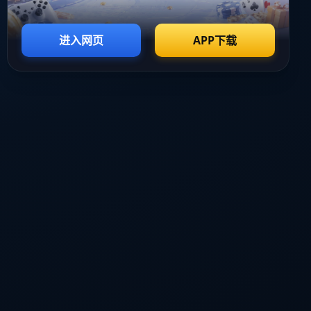
返回列表
绪的综合扫描。进入2026赛季，北美联合主办带来的跨
者与球迷若想在竞猜市场获得优势，需在赔率背后寻找到
传统豪门占据：巴西、法国、阿根廷。巴西凭借“中生代
20%，但其防守端因门将与中卫换血引发质疑，资金流露
1赔4.8至1赔5.2”的中性区间；阿根廷则受梅西可能
意这些数字并非绝对预测，而是市场对“综合变量”的即
现“主场溢价”：美国从1赔30升至1赔22，墨西哥保持
立在球迷涌动、旅行成本降低与“气候适应优势”之上；然
因此不宜盲目追捧。
单中多为1赔6至1赔7区间，市场对其“人才井喷＋高
问题仍令机构设立风险平衡。德国和葡萄牙作为“二线热
热身赛出现高光表现，赔率可能迅速下修。