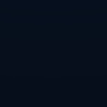
他类似案例的启示**
现今体育界**中，不乏类似的事件。例如，过往某些俱乐部在面临球员违规
危机，也在后续发展中重拾了球迷的支持。这样的成功案例，无疑为巴黎
所述，此次事件可能会成为巴黎圣日耳曼的一个转折点，促使他们在内部
冲击将如何影响巴黎圣日耳曼的未来发展，也许只有时间才能给出答案。
一个有价值的参考。