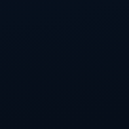
时，选择了果断承认和整改的策略，结果不仅避免了更大的
圣日耳曼提供了有益的借鉴。
管理与外部形象维护上都向更高的标准迈进。这一事件带
然而，他们积极负责的态度值得赞赏，并为其他俱乐部提