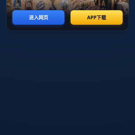
2026-07-05T09:34:24+08:00
黎官方对球员被禁赛及关闭看台的反应：遗憾但不提上诉**
育界，纪律决定行动，规章制度约束行为。当被寄予厚望的球队，如巴黎
仅仅是球迷的失望，也有俱乐部内部的深刻反思。本文将探讨巴黎圣日耳曼
为何选择不提起上诉。
景揭示：事件如何发生**
，巴黎圣日耳曼俱乐部因旗下**球员的不当行为**而被欧足联处以禁赛，
关注，也在世界范围内激起广泛讨论。有分析指出，这一事件可能与比赛
黎这样一支拥有众多明星球员的豪门球队而言，这无疑是一个沉重的打击
方立场：遗憾但不提上诉**
外界感到意外的是，巴黎圣日耳曼的官方声明中明确表示，他们对被禁赛及关
的背后，其实反映了俱乐部对于自身管理问题的反思与承担。在声明中，P
件再次发生。
关注的是，尽管不提起上诉，巴黎官方仍然积极寻求内部改善。这种做法
析：为何不提上诉？**
不提起上诉的原因可以从多个角度分析。首先，迅速正视问题并接受后果
PSG可能意识到提起上诉未必能改变初衷，与其花费大量时间精力在法律
，从PR角度来看，**承认错误并积极改正**，可能会在长期内增强大众
形象管理至关重要。与其通过上诉争取短期利益，不如通过承认和整改来