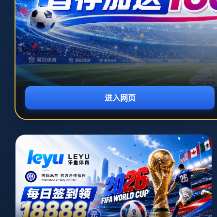
新闻中心
NEWS
公司新闻