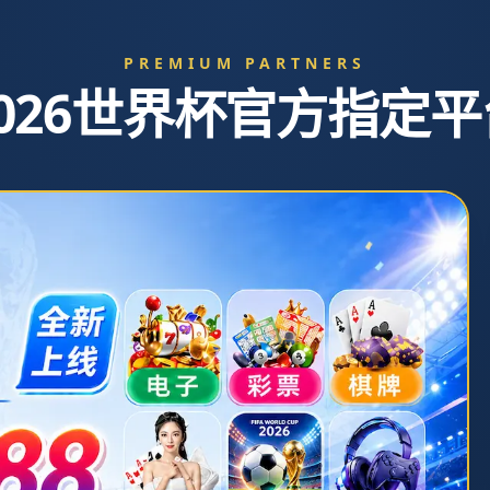
首页
关于我们
产品展示
新闻资讯