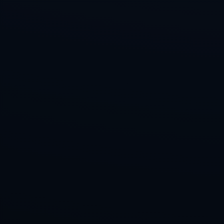
---
## 
本次
止步
足球
**
1. 
2.
3.
例如
现了
---
## 
澳大
淘汰
这场