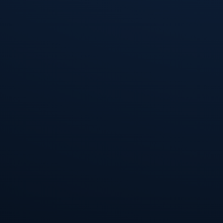
**足
靠莱
这场
---
## 
本场
传导
的突
相比
通过
功。
---
## 