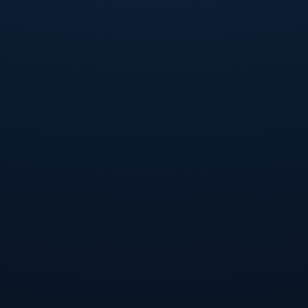
球世界的魅力，在于它永远充满惊喜和无限的可能性。**2022年卡塔尔世
基的关键破门，成功杀入淘汰赛阶段。这是这支老牌球队时隔16年后再次
比赛的精彩瞬间，剖析赢球背后的关键因素，探索澳大利亚足球崛起的深
**焦点战复盘：莱基一剑定乾坤**
比赛的数据与过程都证明了**足球是门艺术，更是场心理较量**。丹麦作
。然而，在面对澳大利亚灵活又硬朗的防守体系时，多次进攻未能转化为
破。
之下，澳大利亚队的表现可以用“务实”来形容。第60分钟，一次完美的反
突破防守，在禁区边缘冷静低射破门。** 这一瞬间的技术与判断显示了
这一粒关键进球，仿佛将比赛的天平倾向了澳大利亚队。
**关键胜利因素：拼搏与战术的双重胜利**