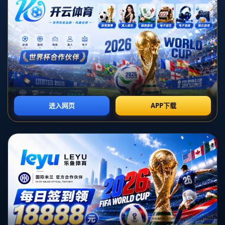
在备受关注的中超联赛第12轮比赛中，大连人队以**5-1的大比分战
胜深圳队**，取得了一场酣畅淋漓的胜利。本场比赛，费煜与林良铭
成为场上的双星，他们双双**梅开二度**，为大连人锁定胜局，展现
出惊人的进攻效率。这场胜利不仅让球迷们对这支球队充满期待，
也让大连人摆脱了此前联赛中的低迷状态。
### **赛事回顾：大连人火力全开，五球狂飙**
比赛刚一开始，大连人就展现出强烈的求胜欲望。**费煜**在上半场
比赛中，两次抓住深圳队后防的失误，以精准的射门将比分改写。
尤其是他的第一个进球，接到队友送出的精妙助攻后直接凌空抽
射，堪称本轮的一大精彩瞬间。