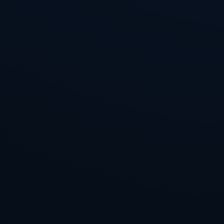
**团
He
每个
图，
**选
除了
他不
制对
**心
心理
理智