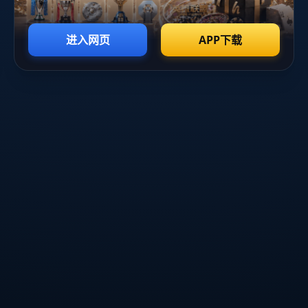
2026-07-05T09:34:24+08:00
JR热议]3-1战胜EDG.M晋级S组，今天的Hero久竞赢在了哪里？**
落幕的比赛中，Hero久竞以3-1的比分战胜了EDG.M，成功晋级至S
作战的力量与智慧**的结合。那么，今天的Hero久竞究竟赢在了哪里呢