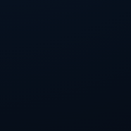
他们表现出了极高的凝聚力和协调性。特别是在关键时刻，
过分线开战拖延比赛时，Hero久竞迅速识破对手的意
胜利。
别是中单选手，他在本场比赛中的出色表现令人印象深刻。
过**精准的视野控制**和出色的Gank节奏，不断压
ero久竞多次面对EDG.M的强势反扑，始终保持冷静与
整与默契的配合，成功扭转局势，最终获得胜利。