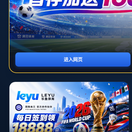
新闻中心
NEWS
公司新闻