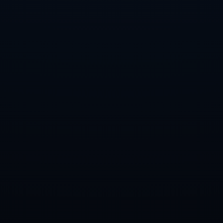
上的深刻可探之处。当巴萨少一人时，他们迅速改变战术，将阵型
由传统的4-3-3调整为4-4-1。中场两个边路的球员任务极为重要，尤
其是登贝莱，他在攻防两端的切换堪称“全能战士”。
此外，巴萨整体节奏的掌控以及对马竞失误的迅速抓捕也为逆袭创
造了条件。这可以为许多球队提供借鉴：即便面对人数劣势时，也
不要失去对中前场的控制力，同时利用对手心理上的放松，伺机反
扑。
### **苏亚雷斯与巴萨的“爱恨纠葛”**
值得一提的是，尽管苏亚雷斯本场表现亮眼，但在巴萨球迷心中，
他仍是记忆中的那个“苏神”。当比赛结束后，他主动跑向看台，向曾
经支持他的球迷致意。足球的世界，总是充满离合悲欢，一场比赛
的胜负并不能颠覆一个传奇的伟大形象。
上一篇：中超第11輪青島黃海0-3重慶當代 卡爾德克百場傳射建
功助球隊豪取三連勝.
下一篇：中国足球协会职业联赛工作会议召开，2024赛季中超计
划3月1日开赛.
Copyright 2024
乐鱼体育 - Leyu乐鱼 - 乐鱼体育官方网站
All Rights by
乐鱼体
育