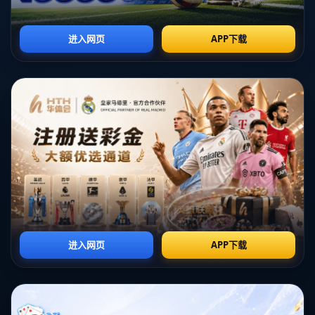
赋予了巨大的情感色彩。他在比赛开局阶段，就用**一脚精准的射门
**实现了对老东家的“复仇”。不仅如此，随后的一次精准传球，还助
攻队友锁定比分，马竞早早以**2-0领先**。
然而，除了喜悦，他的每一次触球都夹杂着球迷们复杂的情绪。有
掌声，有嘘声，更有对“旧日情怀”的无限感慨。足球，不仅是竞技，
更是一种深刻的情感传递。
### 巴萨的十人应战与绝地反击
比赛第26分钟，巴萨中卫意外染红，球队被迫少打1人。此时，场上
形势对巴萨极为不利，但也是这段时间，锻造出了他们的钢铁意
志。**佩德里与加维的中场组织**稳住了局势，而前锋线上费兰-托雷
斯与登贝莱的速度给马竞防线制造了极大麻烦。
从第35分钟开始，巴萨开启了他们的疯狂反击。**莱万多夫斯基面对
三名防守球员，上演精彩人球分过后劲射破门**，扳回一城。紧随其
后，**刚刚复出的德容**通过一次精准的插上冷静推射，帮助巴萨以
2-2追平比分。