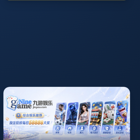
您所在的位置是：
首页
>
新闻中心
远VS黄彦诚.