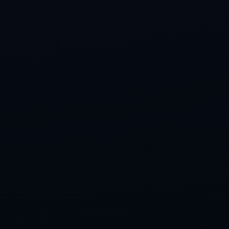
服务热线：
0371-8420968
址：福建省厦门市集美区天马华侨