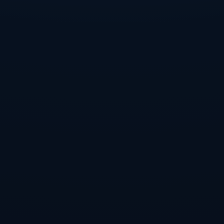
高远的竞技优势**
远一直以来以速度和多变的战术著称。他的快速步伐和精准的球路使他在
赛中表现出色，尤其是在**直拍快攻**的打法上形成了个人特色。他在场
。
远的击球风格多样，能够在比赛中迅速调整**进攻节奏**，并能够在现有
对比起过去有了显著的提高，也是他在本届亚洲杯实现突破的重要因素之
彦诚的快速崛起**