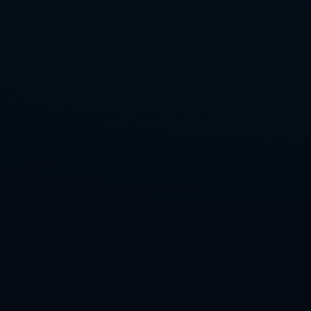
在这
立领
比赛中
个过
**总结
总结
是选
同样