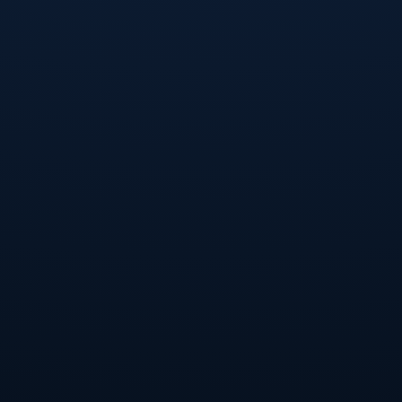
球在亚洲拥有广泛的影响力和悠久的历史，每年的亚洲杯都是众多乒乓球
手林高远与中华台北选手黄彦诚的对决成为了万众瞩目的焦点。作为该赛
诚则以其出色的对球能力迅速崛起。他们之间的竞赛，不仅是力量和技巧