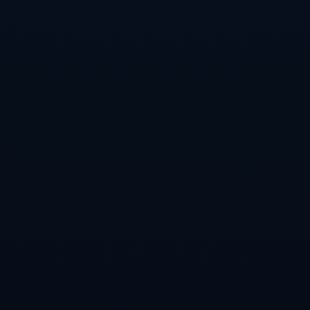
之下，黄彦诚则是一位**后起之秀**，以精湛的防守能力和非凡的反击技巧
逐渐在乒乓球界崭露头角。
诚最显著的特点是他的**旋转球**技术，这使得他的球路变幻莫测，让许
游刃有余，擅长通过**磨练对手**增加对手的失误率。在小组赛的环节中，
时间内取得成功的重要原因。
组赛第一轮的精彩对决**