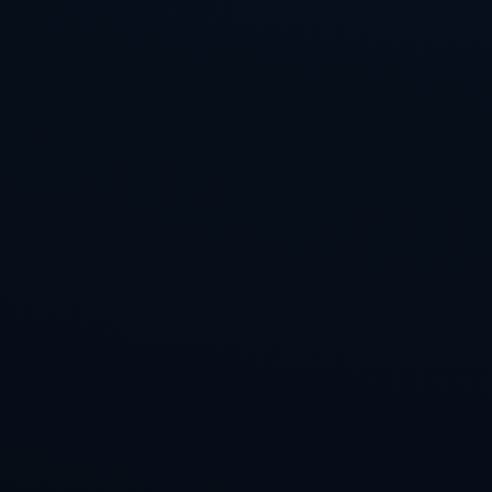
相较
力，
黄彦
来越
在短
**小