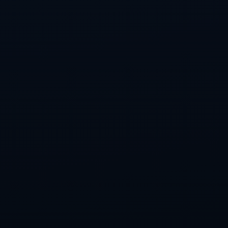
都展现了超强的竞技水平。林高远利用其**快速进攻**建
发球**和**机敏的反击**多次让比赛局势变化莫测。在这
综合实力。
无限魅力。**亚洲杯小组赛**不仅仅是争夺胜负，它更
彩时刻，也让我们对接下来的赛事充满了期待。这场对决
台。