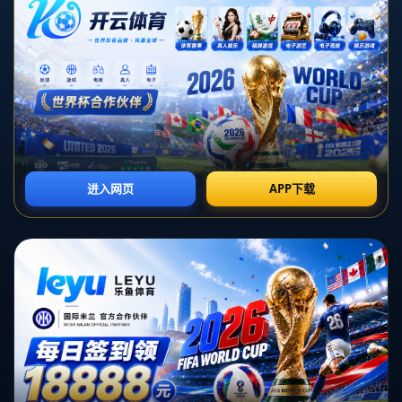
狂欢的盛宴。然而，随着事件的重要性与规模的扩大，安保问题一
直是主办方亟需解决的关键。**欧足联决心通过增加安保措施来确保
比赛现场的安全，使得每一位观众都能安心享受精彩赛事**。
**欧冠决赛观众的重要性**
欧冠决赛每年吸引着来自全球各地的无数球迷，这不仅考验了球队
的实力，更是对组织安全能力的巨大挑战。观众在此类大型活动中
扮演了重要角色，他们的安全与舒适是赛事成功的重要基石。欧足
联深知这一点，因此不断优化其赛事安保策略。
**安保策略的提升**
欧足联的安保措施提升，涵盖了多个领域。首先，在赛事场馆的外
围，欧足联引入了**更为严格的安检程序**。观众被要求提前到达现
场进行安检，这不仅降低了潜在威胁，还有效避免人流拥挤造成的
混乱。
其次，在场馆内外，增设了高科技监控设备。这些设备的实时监控**
确保了场馆全面的安全覆盖**，一旦发现异常情况，可以迅速做出响
应。值得一提的是，欧足联还组建了专业的安保团队，这些团队成
员依托先进的设备及完善的应急预案，为观众的安全保驾护航。
**举例分析：巴黎欧冠决赛**