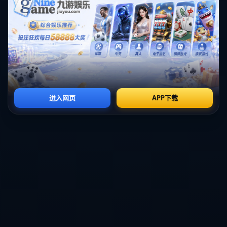
让我们想到另一个类似的案例，**科比·布莱恩特**。在职业生涯的某
个阶段，他也面临过严重的伤病问题。然而，凭借他的毅力和坚
持，科比不仅重返赛场，还引领球队走向胜利。他的例子说明，伤
病不应该成为阻挡运动员前进的障碍，而是鼓励他们更努力、更坚
韧的动力。
**媒体和球迷的反应**
加兰的受伤退场以及他乐观的回归声明迅速成为社交媒体的话题。
球迷们纷纷在网上表达他们的支持和鼓励，强调加兰如何成为他们
心中的英雄。媒体则对他的表现给予高度评价，并指出他的自信和
坚韧对年轻运动员的启发作用。