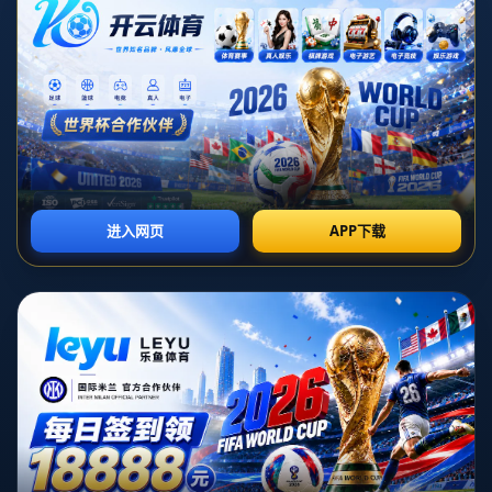
竞争的赛场上，无论是球迷还是球队管理层，都不愿看到球员受
伤。然而，受伤几乎是每个运动员挥之不去的阴影。在这样的背景
下，**达里厄斯·加兰（Darius Garland）**因为在比赛中受伤和退
场，成为了许多新闻报道的核心。然而，他在离场时的一句“*我没
事，我还在这里*”给予了他的队友和球迷无限的安慰和力量。
**加兰的毅力与精神**
加兰，一个以速度和敏捷著称的篮球运动员，是骑士队的重要成
员。在最近的一场比赛中，他因突如其来的伤病被迫短暂离场。这
一幕令观众屏息凝神，因为加兰对球队的贡献不仅仅在于他优异的
成绩，更在于他在场上展现的斗志和精神。