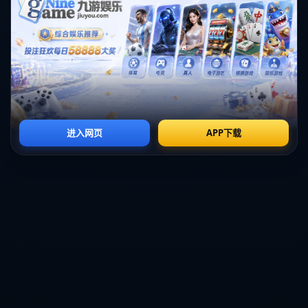
---
### 德托马斯：西班牙人的绝对依仗
与武磊的黯淡表现形成鲜明对比的是德托马斯的全场高光表现。在
埃尔切率先破门后，德托马斯接连制造杀机，一次精准助攻帮助队
友首开纪录，紧接着凭借个人能力打入扳平一球。这位29岁的西班
牙射手本赛季已经逐渐成为全队的进攻核心，不仅善于摆渡配合，
更是在关键时刻展现出超强的个人能力。**这一点在本场比赛中显露
无遗，他的高效表现直接决定了比赛的局势走向**。
根据赛后的数据统计，德托马斯在禁区内的触球和射门次数均居全
队之首，射门转化率高达50%，这是优秀射手的典型标志。而这位
射手的不懈奔跑和在对方防线施加压力，也为西班牙人的逆转创造
了条件。
---
### 案例分析：德托马斯如何比武磊更好融入西甲
武磊与德托马斯同为西班牙人进攻线上的核心选手，而两人的差距
在这场比赛中展现得较为明显。相比于武磊，德托马斯的技术特点
更加适应西甲的节奏和对抗强度。他不仅有出色的单兵作战能力，*
还善于通过站位和队友配合创造机会，这种全面性是武磊目前所欠
缺的*。
武磊作为一名速度型前锋，更多依赖队友的传球支援，但在西甲这
种更注重高对抗和位置感的联赛中，仅靠速度往往难以突破对手的
防线。在本场比赛中，埃尔切主防的紧密站位正是武磊难以发挥的