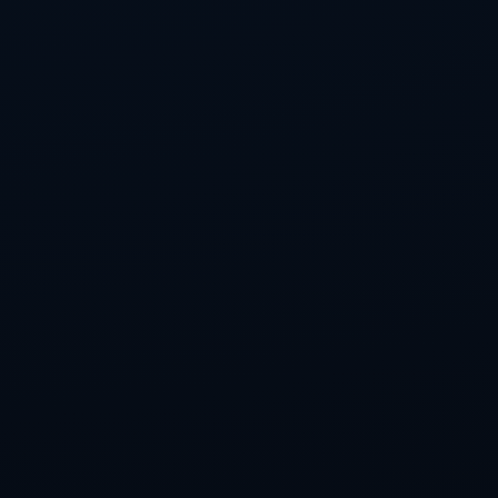
帮助球队多次缩小比分差距，直至完成逆转。从突破到篮下
们在常规时间几乎掌控了全场节奏，**精准的团队配
，广州队未能及时做出调整，加时赛屡屡错失关键进球导
弘权等“双核心”组合时显得力不从心，特别在双加时阶
合**。李弘权、焦泊乔等年轻球员的发挥为球队注入更多
值得深思。
活的临场应变能让球队掌控主动权**。例如焦泊乔在内线
关键节点未能果断调整，将优势逐渐拱手让人。