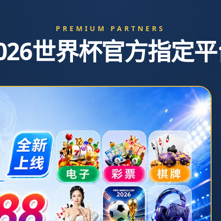
首页
关于我们
产品展示
新闻资讯