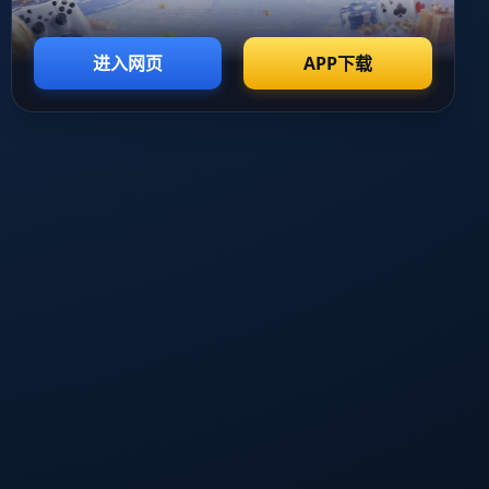
返回列表
加时逆转广州
加时鏖战**，无疑就是这样的经典对决。关键球员接连上
比赛亮点、球员表现以及整体战术分析入手，为各位还原这