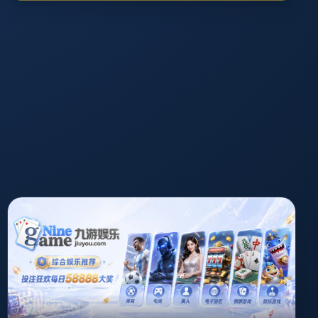
您所在的位置是：
首页
>
新闻中心
分5籃板 上海經過雙加時逆轉戰勝廣州.