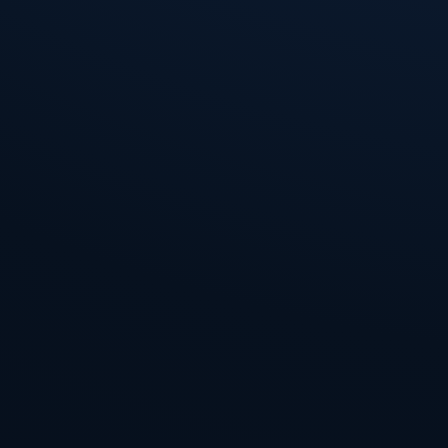
在这场
为整
尤其
住了