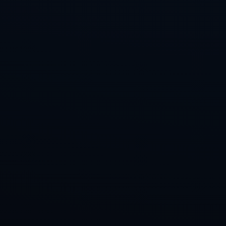
---
这场
节都
上一
下一