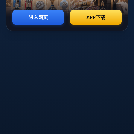
2026-07-05T09:34:24+08:00
夫顿35分15篮板8助攻，李弘权27分7篮板，焦泊乔21分5篮板，上海双
场上，总有一些比赛能深深烙印在人们的记忆中。这场上海对战广州的**双
光表现、比赛节奏跌宕起伏，最终以**上海队逆转胜利**收场。本文将从
彩绝伦的篮球盛宴。
洛夫顿：**“全能战神”引领逆袭之路**