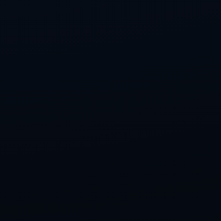
荡气回肠的视觉盛宴。从个人表现到团队配合，每一个细
这场比赛都将被传为佳话，永存记忆。