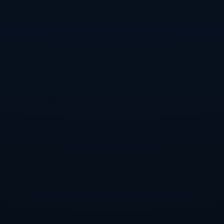
李弘权：**“新星”崭露头角**
洛夫顿代表了上海队的**经验与稳定**，那么李弘权无疑是**青春与爆发力
*，成为上海队进攻端不可或缺的第二选择。
李弘权的突破和节奏变化极具杀伤力**，特别是在中段比赛时，他数次凭借
势。这位年轻球员不仅多次挺身而出点燃全队士气，也在对方双人包夹下
用精彩表现争夺更多上场时间的绝佳证明。
焦泊乔：**稳定输出的“内线铁闸”**
的胜利与内线球员焦泊乔同样密不可分。本场比赛，他端稳了上海队的**内线
出**关键盖帽**阻止广州的强攻。尤其是在加时赛中，他的一次篮下封盖