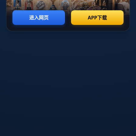
2026-07-05T09:34:24+08:00
**
争激烈的法甲赛场，每一场比赛都是球队实力和智慧的较量。*里尔迎战摩
文章中，我们将深入分析两场重要对决，探讨哪支球队更有可能在竞争中
尔 VS 摩纳哥：防守与进攻的巅峰碰撞**