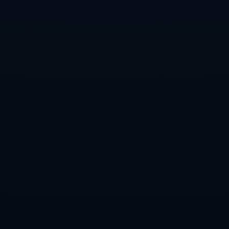
尔作为升班马，虽然在法甲的表现尚属稳定，但面对马赛，他们需要拿出
比赛场面可能会趋于平衡。然而，若稍有不慎，他们将可能面对一场**被动局
赛预测与案例分析**
两队的历史交锋记录和本赛季的表现，我们有理由相信，里尔以其主场和防
赛可以发现，摩纳哥在面对防守顽强的球队时，往往很难打开局面，这一点