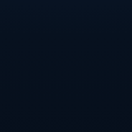
和摩纳哥的比赛堪称本轮法甲的一大亮点。在这场精彩对抗中，里尔的主场优
里尔继续延续了他们一贯的防守风格，坚韧的后防线多次化解对手的威胁