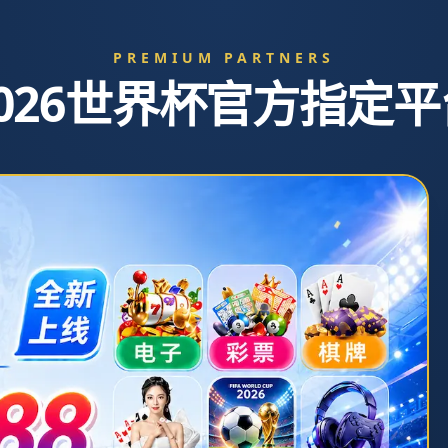
首页
关于我们
产品展示
新闻资讯