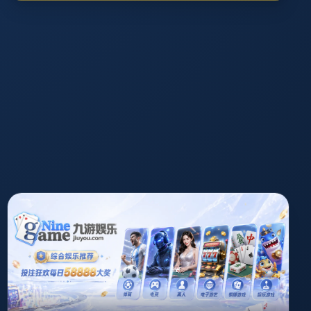
您所在的位置是：
首页
>
新闻中心
攻克欧塞尔？.