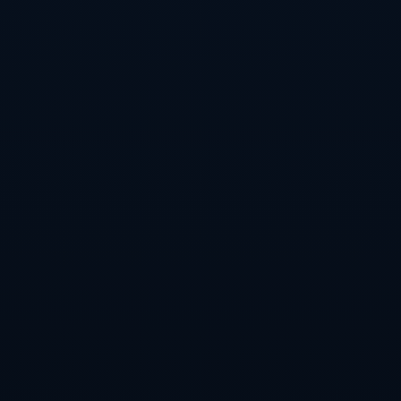
，摩纳哥的进攻能力不容小觑，凭借几名技术出众的前锋，他们在法甲赛场
找到突破里尔防线的办法，这将是一场智与力的较量*。如果摩纳哥想要在
里尔防线的疏漏。
赛 VS 欧塞尔：马赛的全面进攻**
场值得关注的比赛是*马赛对阵欧塞尔*。马赛在本赛季展现了强大的进攻
分。此番面对欧塞尔，马赛在理智布局的同时，凭借**全面的进攻战术**，