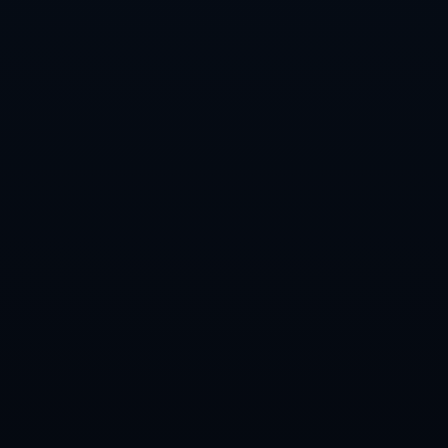
马赛与欧塞尔的战役，若马赛能够保持他们**进攻端的稳定发挥**，加上
使对手布下重兵防守，他们也能通过快速的配合实现进球。
**
法甲焦点战役将是*防守与进攻、主场与客场的综合比拼*。通过对里尔、
势，以及如何在面对不同风格的对手时调整策略，是球队取胜的关键所在
篇：阿達馬特拉奧雷的個人介紹.
篇：中超有望7.18重燃戰火 不再沿用淘汰制.