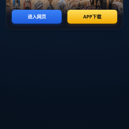
2026-07-05T09:34:24+08:00
塞罗那逆转奇迹：国王杯半决赛再造经典对决**
023年西班牙国王杯半决赛次回合，巴塞罗那以3-0的比分战胜塞维利亚
意志，更加验证了他们在关键时刻驚人的爆发力。**皮克在补时阶段的压哨进
打造成了一部足球教科书般的逆袭宝典。
 **跌宕起伏的比赛背景**
合比赛中，巴塞罗那0-2在客场落败，晋级形势岌岌可危。塞维利亚的防
许多媒体和球迷都几乎认为塞维利亚会凭借首回合的优势锁定决赛席位。
了一切皆有可能。
 **皮克压哨绝平：巴萨精神的最佳体现**