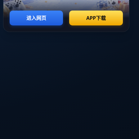
返回列表
，完成了一场荡气回肠的逆转。这场比赛不仅展现了巴萨的
球**、**布莱斯维特在加时赛中的制胜发挥**，将这场
守反击战术运行完美，让巴萨显得无力招架。次回合开战
然而，足球的魅力就在于其不可预测性，这场比赛又一次