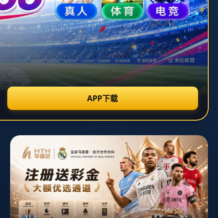
新闻中心
曝利物浦將於埃及球星薩拉赫完成續約 