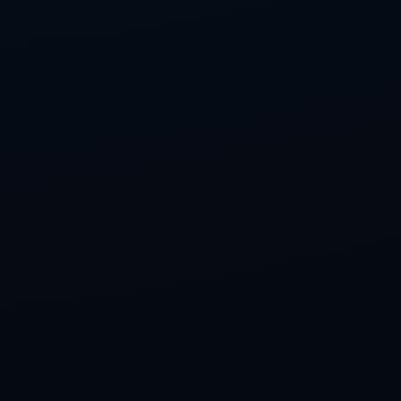
，能激勵隊內新人不斷進步。同時，這也展現了球隊對建
014年，蘇亞雷斯正值巔峰卻因種種原因轉會巴塞羅那。
。現在，薩拉赫續約的意義在於：面對相同的挑戰，俱樂
情，這也提高了續約完成的可能性。**與當年蘇亞雷斯迫
置。正如球迷們所言，一個成功的俱樂部需要的不僅僅是
球隊發展，值得紅軍球迷拭目以待。
程碑！