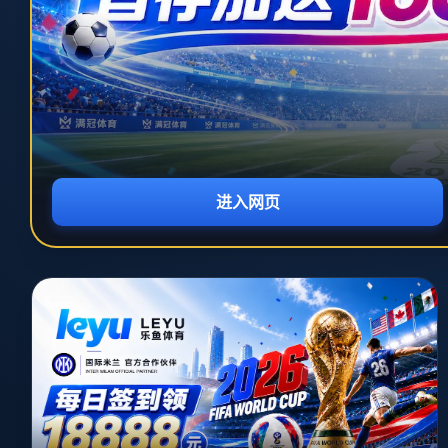
新闻中心
NEWS
公司新闻