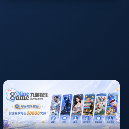
您所在的位置是：
首页
>
新闻中心
將獲得隊史最貴合同.