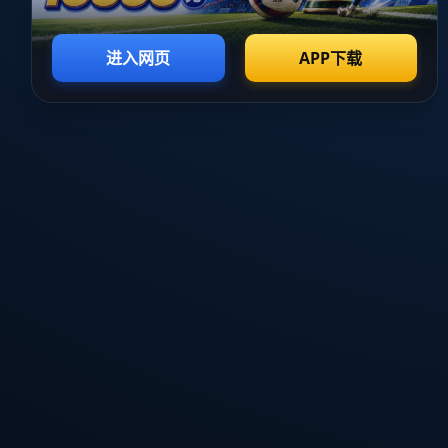
行业资讯
###
近日
最貴
合同
---
###
薩拉
季聯
奪得
**
關鍵
---
###
根據
赫可