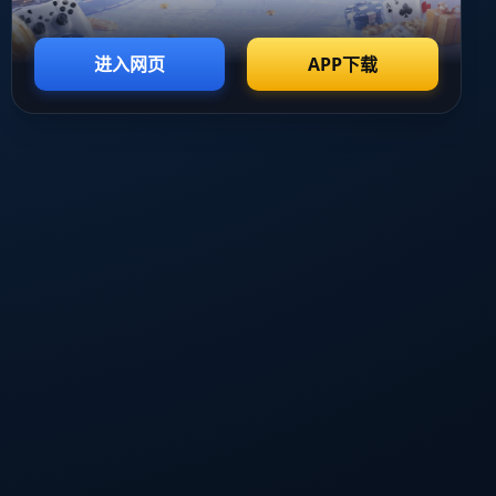
返回列表
星穆罕默德·薩拉赫完成續約，並向他提供歷史性的「隊史
頂級足球競爭中的堅定姿態。隨著轉會市場的起伏，這份
幾個賽季中，他以卓越的表現多次改寫記錄，包括**單賽
覺已成為紅軍最具威脅的進攻武器，也幫助球隊在近年來
可取代。**無論是在攻防轉換中尖刀般的突破，還是他在
的聲譽。
衍生的肖像權和獎金條款。一些專家甚至指出，續約薩拉