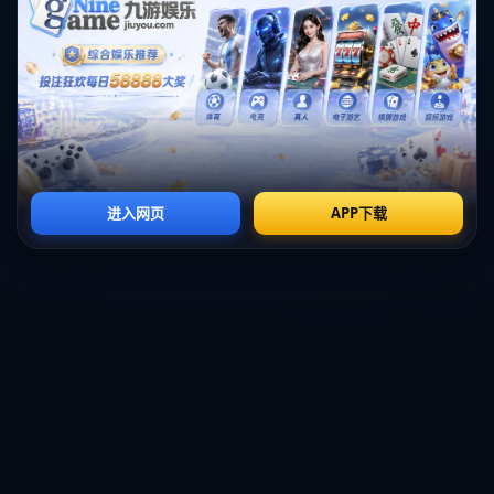
孙兴慜这位亚洲顶尖球员，以其快速的突破及**高度敏锐的场上观察
力**闻名。在这场比赛中，他再次证明了自己不仅仅是一名出色的进
球者，更是球队中的**关键助攻者**。他与布伦南-约翰逊的默契配
合，让人为之惊叹。这种配合不仅展示了球员之间的相互信任，也
体现了球队日常训练中对**战术安排**的细致研究。如今的足球世
界，助攻的重要性愈发凸显，尤其是在激烈的比赛中，关键的助攻
往往能改变比赛的走向。
探讨这次比赛的胜利，我们不仅可以看到布伦南-约翰逊与孙兴慜之
间默契的配合，也为我们展示了现代足球中，**团队合作**的重要
性。这种合作不仅体现在前锋与中场球员之间，也需要守门员、后
卫的支持以及教练的战术指导。在这种良性循环中，球队才能在高