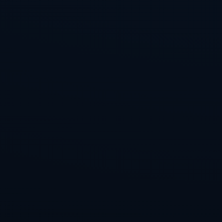
###
值得
配合
球迷
###