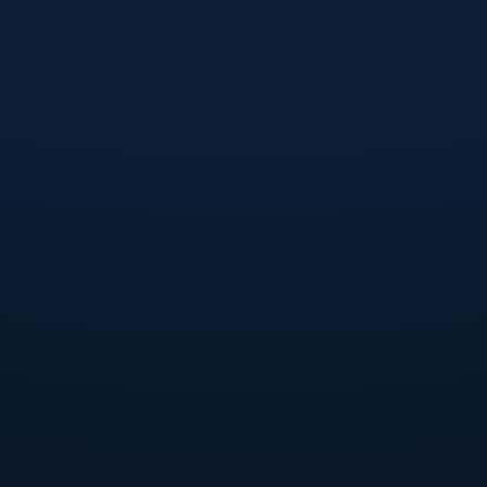
荷甲的传统劲旅，费耶诺德无疑是一个难缠的对手。在新闻发布会上，孔塞
常犀利，我们必须时刻保持警惕。” 确实，费耶诺德不仅在荷甲联赛中表现
边路突破能力**。
塞桑表示，波尔图已经做好了充分的准备。他透露：“我们的目标是在高位
言论中可以看出，波尔图将采取积极主动的防守战术，通过快节奏的逼抢
 **中场控制将成为胜负的关键**