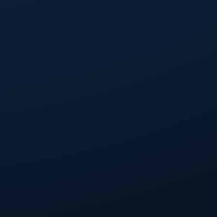
桑高度评价了费耶诺德的进攻能力，他说道：“对手的反
出强大的进攻火力，同时在欧战中也展现了**出色的团队
压迫中尽快抢回球权，避免对手打出惯用的快节奏。”从
来遏制费耶诺德的反击威胁。