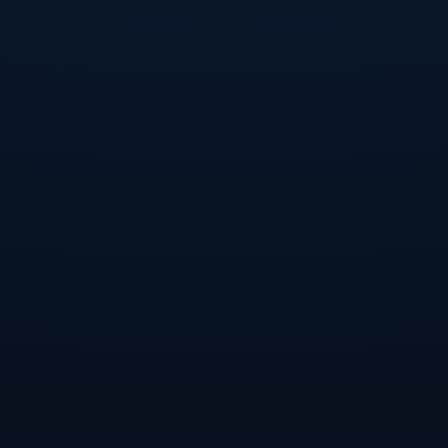
桑特别提到了中场对抗的重要性。他指出：“要想赢得这样的比赛，控制中
无论是埃尔内尼的拦截能力还是乌里韦的组织能力，都能够在攻防转换中
汉科等人具备出色的传控基本功，这使得双方在中场的争夺将格外激烈。对
防线的重要手段**。
 **孔塞桑的自信从何而来？**
发布会内容来看，孔塞桑的信心不仅来源于主场优势和球队战术能力，还与
斗志，这让我相信我们完全有能力带走三分。”事实上，波尔图在近几个赛
在逆境中触底反弹。