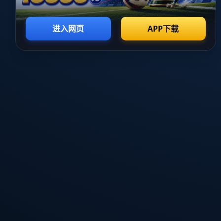
行业资讯
**谷
在体
次激
首先
气在
动下
同时
国际