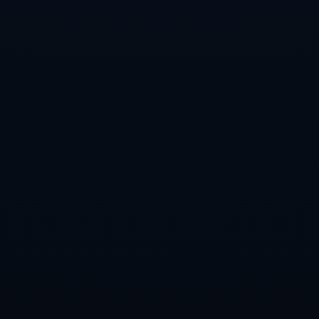
，谷爱凌和朱易将继续代表北京参赛，不仅是他们个人奋斗的延续，更是