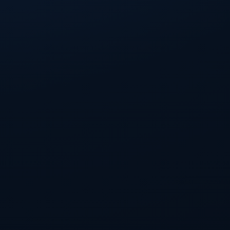
面对即将到来的2026米兰冬奥会，能够代表国家参赛的
提高技能，并积极参与各类比赛，以保持最佳竞技状态。