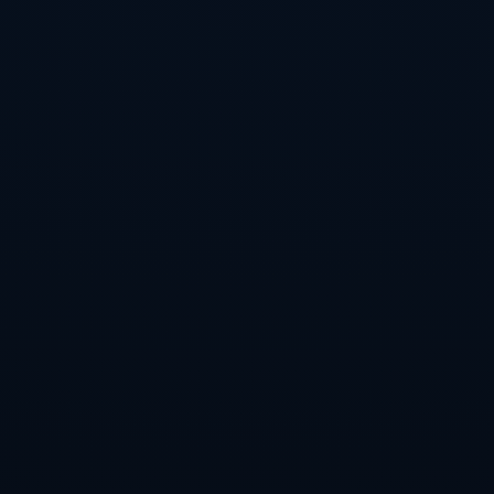
，两位运动员的入选不仅代表了个人的拼搏，更承载着中国对冬季项目的
府对基础设施的建设、对年轻运动员的培养及全面的支持中。通过谷爱凌
过程中，社会各界的支持也至关重要。以成功在2018年平昌冬奥会上崭
界的支持。**有了这种全方位的支持，运动员们才能在赛场上发挥出最佳水
谷爱凌和朱易来说，**米兰冬奥会**不仅是一场比赛，更是一次展示自我
梦想的人一种鼓舞。他们的故事让我们相信，无论遇到任何困难，只要坚