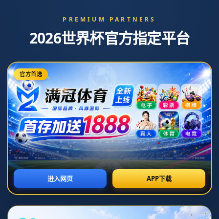
新闻中心
分类>>
米奇-约翰逊：我们身体对抗没比火箭差多少 球员的斗志也
没问题.
2026-07-05T09:34:24+08:00
返回列表