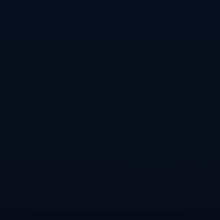
### **切尔西：转型阵痛后，欧会杯成试金石**
切尔西本赛季无缘欧冠、欧联，只能参加欧会杯，但他们的故事仍
备受期待。作为欧洲足坛近年来兵强马壮的代表，切尔西虽然在过
去两个赛季遭遇人员动荡与教练更迭的困局，却没有放弃对未来的
追求。球队年轻化的策略已初见成效。
蓝军本赛季的战斗主力，像恩佐·费尔南德斯、穆德里克等新星，正
在稳步融入体系。主帅波切蒂诺上任后，以其强大的**战术调教能力
**迅速建立了属于切尔西自己的全新框架。要知道，这支队伍的阵容
厚度足以应对多线作战，欧会杯或许会成为他们重新找到自信的重
要舞台。
实际上，欧会杯并非低水平的象征，而是夯实球队根基的良好机
会。切尔西如果发挥稳定，很可能凭借巨大的才华储备斩获最终的
冠军。
---