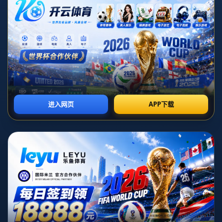
情。然而，在漫长的赛季之后，三支熟悉的名字再次成为焦点：皇
家马德里、曼彻斯特联和切尔西。令人惊叹的是，这三大豪门分别
位列欧冠、欧联、欧会杯中俱乐部战力指数第一，成为当下最被看
好的争冠热门。**谁能笑到最后，问鼎欧洲三级联赛？**本文将为您
梳理这三支劲旅的现状与潜力。