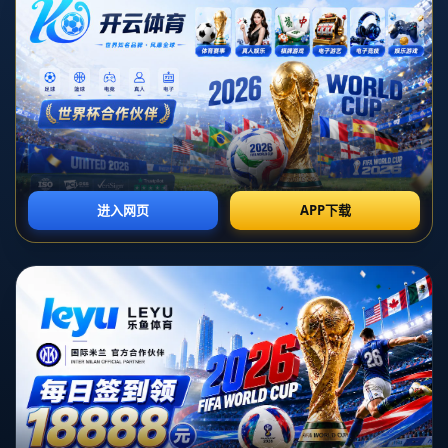
首次崭露头角，给广大球迷留下了深刻印象。这支原本不起眼的俱
乐部，以其独特的阵容构建和出色的表现，成功闯入欧冠小组赛，
并且在多场比赛中扮演了"黑马"的角色。那么，谢里夫是如何做到的
呢？本文将对**谢里夫的阵容**进行深入分析，揭开这个足球奇迹背
后的秘密。
**谢里夫球队历史概况**
谢里夫足球俱乐部成立于1997年，虽然年轻，但在摩尔多瓦国内足
坛却成绩斐然。近年来，他们几乎垄断了摩尔多瓦超级联赛，稳稳
站在顶级联赛的巅峰。此次欧冠之行，正是谢里夫扩展其欧洲版图
的重要一步。
**21/22赛季阵容分析**
谢里夫的成功离不开其合理的阵容配置和卓越的战术执行力。球队
的核心战术依托于速度和整体防守，同时坚守反击策略。在球员配
置上，谢里夫拥有一批具有国际经验的球员，这为他们在顶级赛事
中面对强敌奠定了基础。
***门将及后防分析***
门将位置上，**希腊球员加堰萨基**是谢里夫的防线核心。他以出色
的扑救能力和稳健的心理素质著称。在欧冠小组赛阶段，加堰萨基
几次关键性的扑救，为谢里夫锁定胜局，堪称球队后防线的最后屏
障。
后防线上，谢里夫以**乌克兰的克里亨科和几内亚的巴卡约科**为主
力中卫，结合速度型边后卫形成了一道坚固的屏障。这种均衡的防