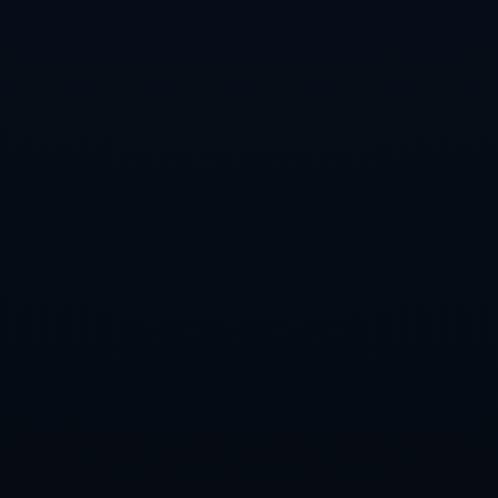
致命一传的过程中，他更像是披着9号外衣的“10号球员”。对一直强
调整体配合与攻守平衡的安切洛蒂来说，这无疑是他最期待看到的
姆巴佩形态：不必每场都进球，但必须在每一场大赛里主导比赛走
势。
数据统计同样为姆巴佩的统治力提供注脚——全场4次关键传球全部
转化为助攻，7次过人成功5次，制造3次直接威胁门前的射门机会，
参与皇马4粒进球的每一个攻势发起与终结过程。更为关键的是，他
在球队落后、被扳平、体能下滑的多个时间节点上始终保持高强度
跑动与果断决策，这种大赛中的稳定输出，是顶级球星与普通好球
员之间最本质的差别。赛后，无论是皇马更衣室还是媒体混采区，
几乎所有话题都绕不开一个名字——姆巴佩。队友们称赞他“让进攻
变得简单”，安切洛蒂则淡然表示：“这就是我们引进他的原因，他不
只是一个射手，而是一整套进攻体系的放大器。”
对于皇马而言，这场4比3的客场胜利，不只是欧冠小组出线道路上
的关键三分，更是新进攻组合磨合成果的集中呈现。在伯纳乌期待
已久的“姆巴佩时代”最初几场比赛中，外界多少对球权分配、与维尼
修斯和贝林厄姆的化学反应心存疑虑，如今在比雷埃夫斯的夜晚，
姆巴佩用一场大四助的表现让质疑声暂时消散：他可以在不抢走所
有射门权的前提下，成为这支球队真正的进攻大脑。与此这场进球
大战也为皇马敲响警钟——防线的松散与高球防守的脆弱在欧冠淘
汰赛阶段很可能付出更大代价。进攻端有姆巴佩这样的“终极解题者”
固然幸运，但想真正问鼎欧冠，皇马还需在攻守平衡上找到更合理