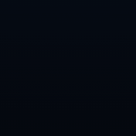
的答案。
上一篇：记者：拜仁考虑通过引进巴莱巴以顶替去向未明的
下一篇：西媒：维尼修斯内部承认自己状态不佳，但皇马仍希望
尽快与他续约