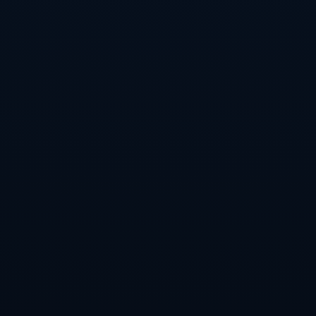
头，防线的松散暴露无遗。当战局再次陷入拉锯，姆巴佩用第四次
助攻完成了对比赛的最终掌控。第79分钟，皇马在前场围攻中耐心
倒脚，姆巴佩横向移动不停寻找空当，他在弧顶处接球后先是做出
准备远射的姿态，引得对方两名后腰上抢封堵，就在对手抬脚封线
瞬间，他突然用脚内侧搓出一记极具想象力的挑传，将防线整条压
扁的把皮球精准吊向后点空无一人的区域。后插上的贝林厄姆再度
出现，胸部停球后顺势凌空抽射，皮球击地反弹飞入网窝，比分定
格为4比3。这粒进球从观赏性和难度上都堪称全场之最，而姆巴佩
的选择与执行更是体现出顶级球星在关键时刻的冷静与创造力。
四次助攻，各具特色：有穿透肋部的直塞，有撕裂防线的外脚背吊
传，有利用牵制创造单刀的横传，也有接近“二传手”极致境界的搓传
挑球。姆巴佩用这场比赛证明，他在皇马不止是单一的高速终结
者，而是可以自由游走于边路、肋部甚至组织核心区域的全能攻击
枢纽。在多次回撤拿球、转身摆脱、吸引夹击，再到最后时刻送出