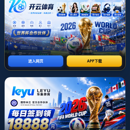
姆巴佩——不是靠疯狂进球，而是几乎教科书式的“大四喜助攻”。这
位今夏风风火火加盟伯纳乌的法国巨星，在希腊客场用四次洞穿防
线的传球，完成了对比赛走势的彻底改写，也用实际表现回答了外
界对他在皇马体系中角色定位的种种疑问。
比赛一开始，奥林匹亚科斯就展现出极强的主场气势，红白相间的
看台声浪震耳欲聋，第8分钟主队便利用一次边路突破先声夺人：右
路下底传中制造混乱，点球点附近的抽射被库尔图瓦挡出，但跟进
球员轻松补射破门，1比0。皇马明显有些不适应对手的逼抢节奏，
中场出球略显迟滞，几次尝试反击都被对手提前切断。然而正当主
场球迷以为有机会将优势扩大时，姆巴佩开始伸出他决定比赛走向
的“手术刀”。
第23分钟，皇马在后场通过短传耐心调度，克罗斯回撤拿球吸引对
手压上，将球交给左侧回撤接应的姆巴佩。法国人背身拿球的瞬
间，突然内切变向摆脱防守，紧接着用标志性的加速撕开中场肋部
空当。面对补防中卫，他没有选择自己强行射门，而是在大禁区前
沿突然送出一脚极具穿透力的直塞球，准确找到右肋高速插上的罗
德里戈，后者面对门将冷静推射远角得手，1比1。这个进球不仅扳
平比分，更重要的是稳住了皇马略显慌乱的节奏，让球队在被动局
面中看到破解高压逼抢的途径。