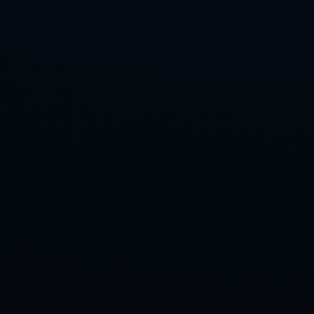
上一
下一
关于我们
新闻中心
产品
公司简介
公司新闻
产品
行业新闻
产品