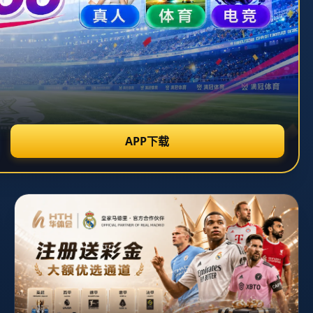
新闻中心
[田径]全国室内田径大奖赛成都站