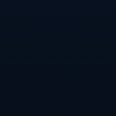
术分析：**
*跳远比赛**中，老将王磊以8.05米的成绩摘得桂冠。这位经验丰富的选
完美结合，助其在这一届室内田径大奖赛中夺魁。他的成功无疑是长期训
样本。
众热情高涨：**
运动员们的精彩表现，此次赛事在观众的支持下更是盛况空前。从大赛开
威。随着比赛进程不断推进，现场的气氛也越发热烈。正是这样的环境，
品展示与成绩展望：**
，在赛事举办场地，众多与田径相关的品牌也借此机会进行产品展示，从
。成都站的比赛不仅是参赛者展示自我的舞台，也是各大品牌展示产品魅
首个比赛日的结束，接下来的赛事备受期待。运动员们经过首日的磨合与热身
观众而言，每一个纪录的刷新不仅是体育精神的最好诠释，也在不断激励