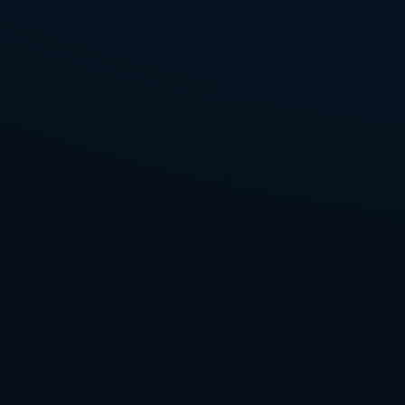
**技
在*
技巧
学习
**观
除了
油助
**产
同时
目光
随着
对于