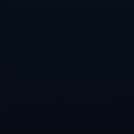
键词整合：**