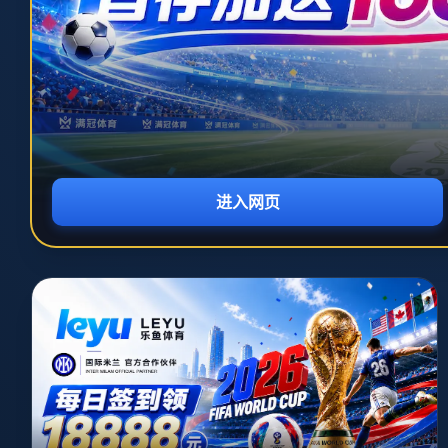
新闻中心
NEWS
公司新闻