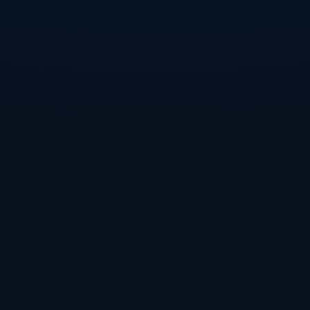
頓谈及詹姆斯对他的助攻，表现出了一种既兴奋又意犹未尽的情绪。这种