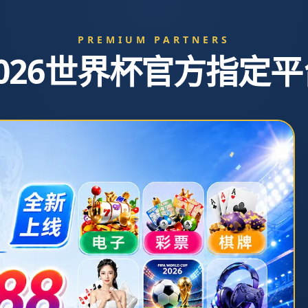
首页
关于我们
产品展示
新闻资讯