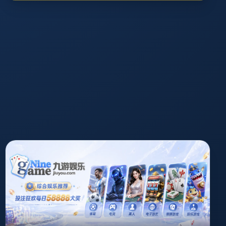
您所在的位置是：
首页
>
新闻中心
或被換下的機會可以回顧一下.