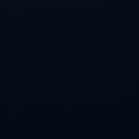
为我们提供了一种反思竞技体育中如何实现自我提升的方
，才是成长为一名优秀球员的关键。像米爾頓这样的运动
通过对这些精彩瞬间的回顾，我们不仅欣赏到了竞技的